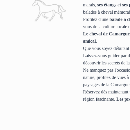
marais, 
ses étangs et se
balades à cheval mémorab
Profitez d'une 
balade à 
vous de la culture locale
Le cheval de Camargue es
amical.
Que vous soyez débutant o
Laissez-vous guider par de
découvrir les secrets de la
Ne manquez pas l'occasio
nature, profitez de vues à
paysages de la Camargue
Réservez dès maintenant v
région fascinante.
 Les pr