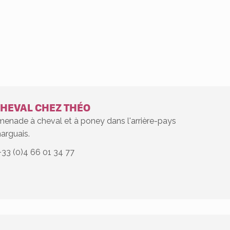
CHEVAL CHEZ THÉO
enade à cheval et à poney dans l'arrière-pays
arguais.
+33 (0)4 66 01 34 77