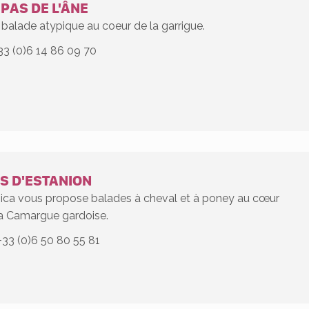
 PAS DE L'ÂNE
balade atypique au coeur de la garrigue.
33 (0)6 14 86 09 70
S D'ESTANION
sica vous propose balades à cheval et à poney au cœur
la Camargue gardoise.
+33 (0)6 50 80 55 81