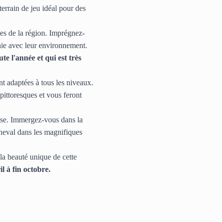
errain de jeu idéal pour des 
les de la région. Imprégnez-
nie avec leur environnement.
e l'année et qui est très 
 adaptées à tous les niveaux. 
ittoresques et vous feront 
se. Immergez-vous dans la 
cheval dans les magnifiques 
a beauté unique de cette 
l à fin octobre.