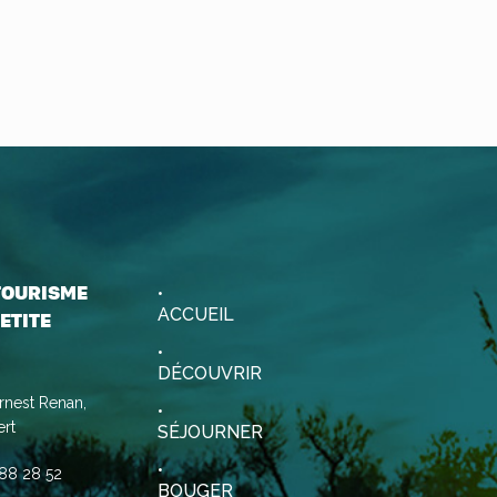
 TOURISME
ACCUEIL
ETITE
DÉCOUVRIR
rnest Renan,
rt
SÉJOURNER
88 28 52
BOUGER