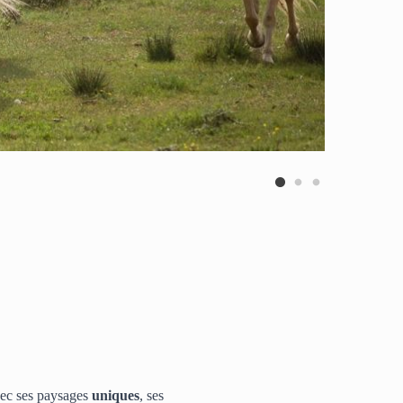
vec ses paysages 
uniques
, ses 