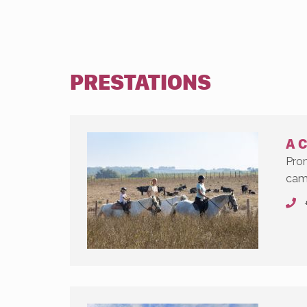
PRESTATIONS
A 
Prom
cam