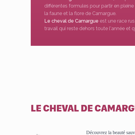
différentes formules pour partir en pleine
la faune et la flore de Camargue.
Le cheval de Camargue
est une race rus
travail qui reste dehors toute l'année et q
LE CHEVAL DE CAMAR
Découvrez la beauté sauv