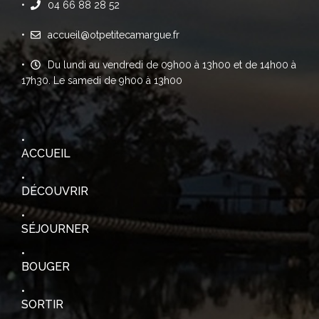
04 66 88 28 52
accueil@otpetitecamargue.fr
Du lundi au vendredi de 09h00 à 13h00 et de 14h00 à
17h30. Le samedi de 9h00 à 13h00
ACCUEIL
DÉCOUVRIR
SÉJOURNER
BOUGER
SORTIR