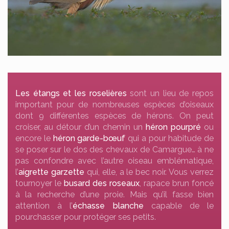
Les étangs et les roselières
sont un lieu de repos
important pour de nombreuses espèces d’oiseaux
dont 9 différentes espèces de hérons. On peut
croiser, au détour d’un chemin un
héron pourpré
ou
encore le
héron garde-bœuf
qui a pour habitude de
se poser sur le dos des chevaux de Camargue… à ne
pas confondre avec l’autre oiseau emblématique,
l’
aigrette garzette
qui, elle, a le bec noir. Vous verrez
tournoyer le
busard des roseaux
, rapace brun foncé
à la recherche d’une proie. Mais qu’il fasse bien
attention à l’
échasse blanche
capable de le
pourchasser pour protéger ses petits.