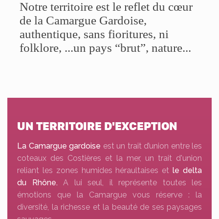
Notre territoire est le reflet du cœur
de la Camargue Gardoise,
authentique, sans fioritures, ni
folklore, ...un pays “brut”, nature...
UN TERRITOIRE D'EXCEPTION
La Camargue gardoise
est un trait d’union entre les
coteaux des Costières et la mer, un trait d'union
reliant les zones humides héraultaises et
le delta
du Rhône.
A lui seul, il représente toutes les
émotions que la Camargue vous réserve : la
diversité, la richesse et la beauté de ses paysages