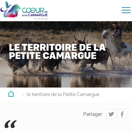
Aller
au
contenu
principal
LE TERRITOIRE DE LA
PETITE CAMARGUE
le territoire de la Petite Camargue
Partager