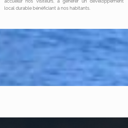
accueillir nos visiteurs, à générer un développement
local durable bénéficiant à nos habitants.