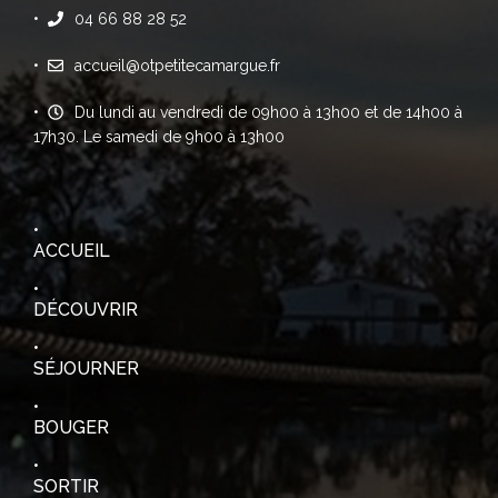
04 66 88 28 52
accueil@otpetitecamargue.fr
Du lundi au vendredi de 09h00 à 13h00 et de 14h00 à
17h30. Le samedi de 9h00 à 13h00
ACCUEIL
DÉCOUVRIR
SÉJOURNER
BOUGER
SORTIR