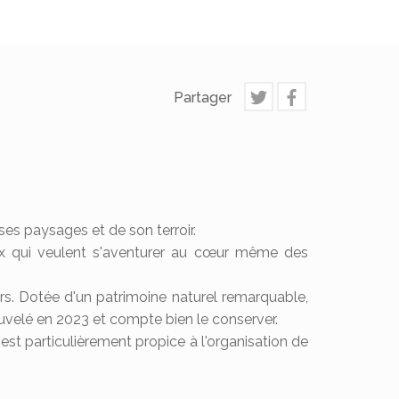
Partager
 ses paysages et de son terroir.
ux qui veulent s'aventurer au cœur même des
s. Dotée d'un patrimoine naturel remarquable,
ouvelé en 2023 et compte bien le conserver.
e est particulièrement propice à l'organisation de