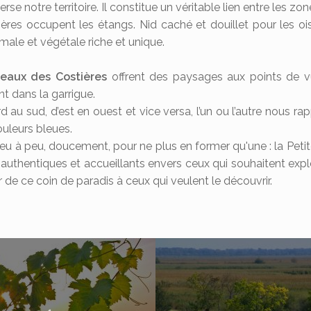
erse notre territoire. Il constitue un véritable lien entre les z
ères occupent les étangs. Nid caché et douillet pour les oi
imale et végétale riche et unique.
teaux des Costières
offrent des paysages aux points de vu
 dans la garrigue.
au sud, d’est en ouest et vice versa, l’un ou l’autre nous rapp
ouleurs bleues.
eu à peu, doucement, pour ne plus en former qu'une : la Peti
uthentiques et accueillants envers ceux qui souhaitent explore
de ce coin de paradis à ceux qui veulent le découvrir.