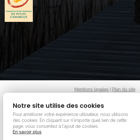
Mentions legales
|
Plan du site
Copyright © 2026 - Office de tourisme - Vauvert. Tous
Notre site utilise des cookies
droits réservés.
Pour améliorer votre expérience utilisateur, nous utilisons
des cookies.
En cliquant sur n'importe quel lien de cette
page, vous consentez à l'ajout de cookies.
En savoir plus