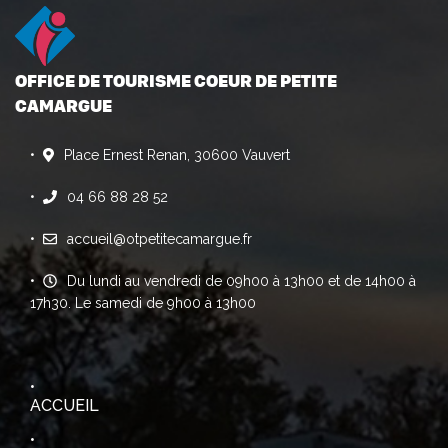
OFFICE DE TOURISME COEUR DE PETITE
CAMARGUE
Place Ernest Renan, 30600 Vauvert
04 66 88 28 52
accueil@otpetitecamargue.fr
Du lundi au vendredi de 09h00 à 13h00 et de 14h00 à
17h30. Le samedi de 9h00 à 13h00
ACCUEIL