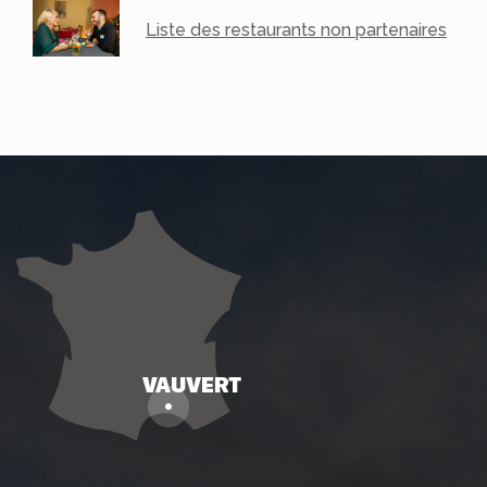
Liste des restaurants non partenaires