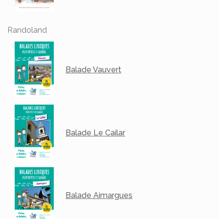
Randoland
Balade Vauvert
Balade Le Cailar
Balade Aimargues