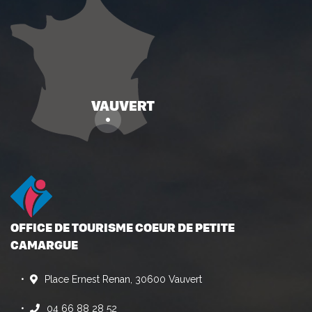
OFFICE DE TOURISME COEUR DE PETITE
CAMARGUE
Place Ernest Renan, 30600 Vauvert
04 66 88 28 52