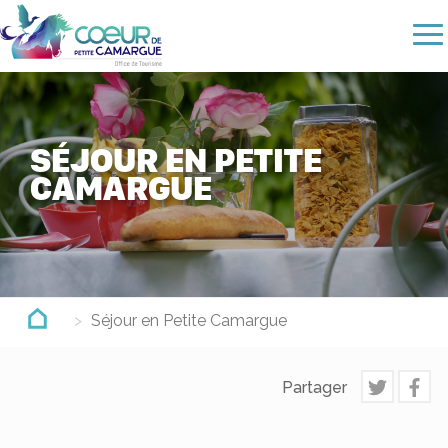
Aller
au
contenu
principal
SÉJOUR EN PETITE
CAMARGUE
Séjour en Petite Camargue
Partager