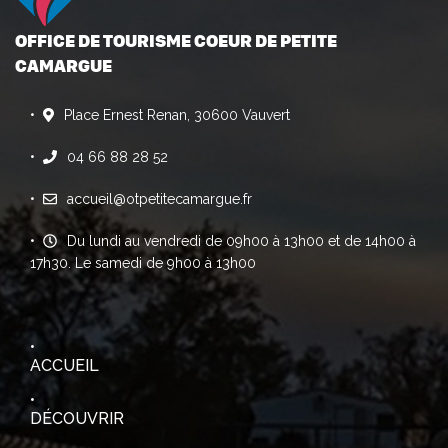
OFFICE DE TOURISME COEUR DE PETITE
CAMARGUE
Place Ernest Renan, 30600 Vauvert
04 66 88 28 52
accueil@otpetitecamargue.fr
Du lundi au vendredi de 09h00 à 13h00 et de 14h00 à
17h30. Le samedi de 9h00 à 13h00
ACCUEIL
DÉCOUVRIR