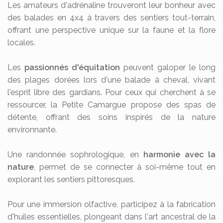
Les amateurs d'adrénaline trouveront leur bonheur avec
des balades en 4x4 à travers des sentiers tout-terrain,
offrant une perspective unique sur la faune et la flore
locales.
Les
passionnés d'équitation
peuvent galoper le long
des plages dorées lors d'une balade à cheval, vivant
l'esprit libre des gardians. Pour ceux qui cherchent à se
ressourcer, la Petite Camargue propose des spas de
détente, offrant des soins inspirés de la nature
environnante.
Une randonnée sophrologique, en
harmonie avec la
nature
, permet de se connecter à soi-même tout en
explorant les sentiers pittoresques.
Pour une immersion olfactive, participez à la fabrication
d'huiles essentielles, plongeant dans l'art ancestral de la