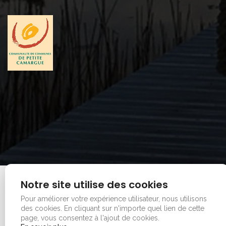
Mentions legales
|
Plan du site
Notre site utilise des cookies
Copyright © 2026 - Office de tourisme - Vauvert. Tous
Pour améliorer votre expérience utilisateur, nous utilisons
droits réservés.
des cookies.
En cliquant sur n'importe quel lien de cette
page, vous consentez à l'ajout de cookies.