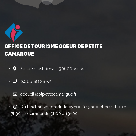
OFFICE DE TOURISME COEUR DE PETITE
CAMARGUE
Place Ernest Renan, 30600 Vauvert
04 66 88 28 52
accueil@otpetitecamargue.fr
Du lundi au vendredi de 09h00 à 13h00 et de 14h00 à
17h30. Le samedi de 9h00 à 13h00