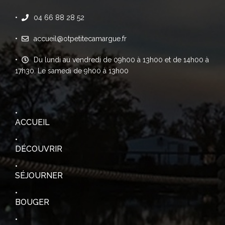
04 66 88 28 52
accueil@otpetitecamargue.fr
Du lundi au vendredi de 09h00 à 13h00 et de 14h00 à
17h30. Le samedi de 9h00 à 13h00
ACCUEIL
DÉCOUVRIR
SÉJOURNER
BOUGER