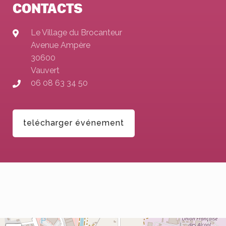
CONTACTS
Le Village du Brocanteur
Avenue Ampère
30600
Vauvert
06 08 63 34 50