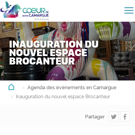
Aller
au
contenu
principal
INAUGURATION DU
NOUVEL ESPACE
BROCANTEUR
Agenda des événements en Camargue
Inauguration du nouvel espace Brocanteur
Partager