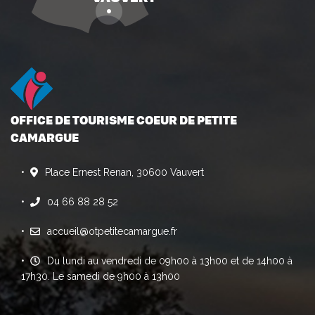
OFFICE DE TOURISME COEUR DE PETITE
CAMARGUE
Place Ernest Renan, 30600 Vauvert
04 66 88 28 52
accueil@otpetitecamargue.fr
Du lundi au vendredi de 09h00 à 13h00 et de 14h00 à
17h30. Le samedi de 9h00 à 13h00