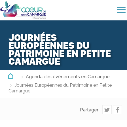
Aller
au
contenu
principal
JOURNÉES
EUROPÉENNES DU
PATRIMOINE EN PETITE
CAMARGUE
Agenda des événements en Camargue
Journées Européennes du Patrimoine en Petite
Camargue
Partager