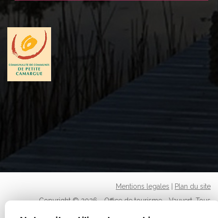
Mentions legales
|
Plan du site
Copyright © 2026 - Office de tourisme - Vauvert. Tous
droits réservés.