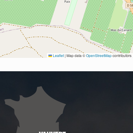
Leaflet
|
Map data ©
OpenStreetMap
contributors