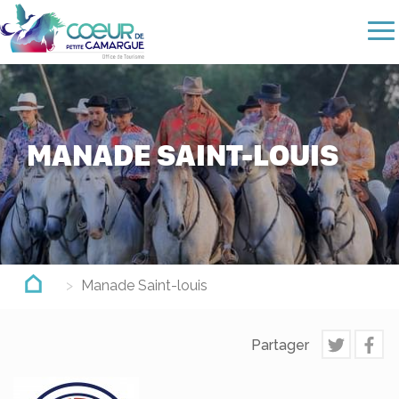
Aller
au
contenu
principal
MANADE SAINT-LOUIS
Manade Saint-louis
Partager