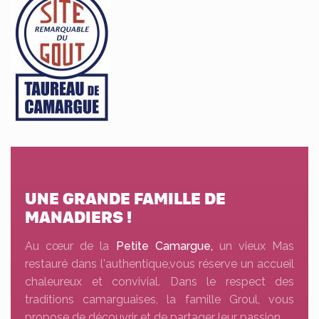
UNE GRANDE FAMILLE DE
MANADIERS !
Au cœur de la
Petite Camargue,
un vieux Mas
restauré dans l'authentique,vous réserve un accueil
chaleureux et convivial. Dans le respect des
traditions camarguaises, la famille Groul, vous
propose de découvrir et de partager leur passion.