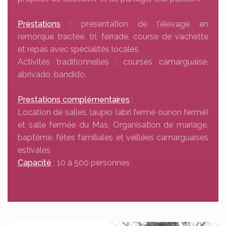
Prestations
: présentation de l'élevage en
remorque tractée, tri, ferrade, course de vachette
et repas avec spécialités locales.
Activités traditionnelles : courses camarguaise,
abrivado, bandido.
Prestations complémentaires
:
Location de salles, laupio (abri fermé ounon fermé)
et salle fermée du Mas. Organisation de mariage,
baptême, fêtes familiales et veillées camarguaises
estivales
Capacité
: 10 à 500 personnes