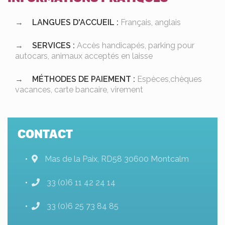
LANGUES D'ACCUEIL :
Français, anglais
SERVICES :
Accès handicapés, parking pour
autocars, animaux acceptés en laisse
MÉTHODES DE PAIEMENT :
Espèces,chèques
vacances, carte bancaire, virement
CONTACT
Mas de la Paix, RD58 30600 Montcalm
33 (0)6 11 42 24 14
33 (0)6 25 73 84 85