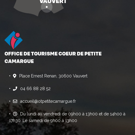
OFFICE DE TOURISME COEUR DE PETITE
CAMARGUE
Place Ernest Renan, 30600 Vauvert
04 66 88 28 52
accueil@otpetitecamargue.fr
Du lundi au vendredi de 09h00 à 13h00 et de 14h00 à
17h30. Le samedi de 9h00 à 13h00