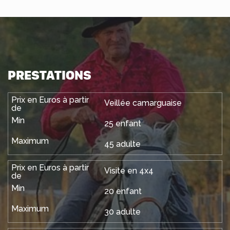
PRESTATIONS
Veillée camarguaise
25 enfant
45 adulte
Visite en 4x4
20 enfant
30 adulte