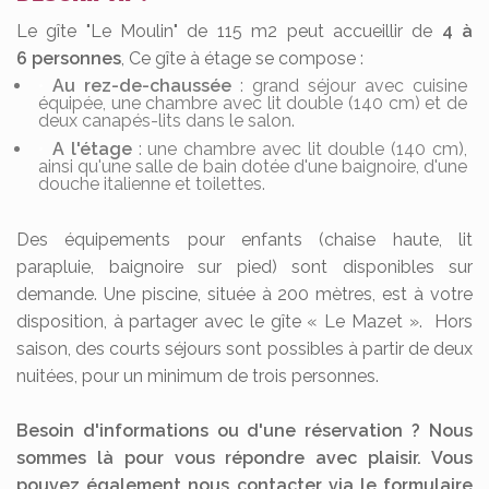
Le gîte "Le Moulin" de 115 m2 peut accueillir de
4 à
6 personnes
, Ce gîte à étage se compose :
Au rez-de-chaussée
: grand séjour avec cuisine
équipée, une chambre avec lit double (140 cm) et de
deux canapés-lits dans le salon.
A l'étage
: une chambre avec lit double (140 cm),
ainsi qu'une salle de bain dotée d'une baignoire, d'une
douche italienne et toilettes.
Des équipements pour enfants (chaise haute, lit
parapluie, baignoire sur pied) sont disponibles sur
demande. Une piscine, située à 200 mètres, est à votre
disposition, à partager avec le gîte « Le Mazet ». Hors
saison, des courts séjours sont possibles à partir de deux
nuitées, pour un minimum de trois personnes.
Besoin d'informations ou d'une réservation ? Nous
sommes là pour vous répondre avec plaisir. Vous
pouvez également nous contacter via le formulaire