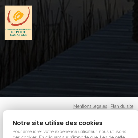
Mentions legales
|
Plan du site
Copyright © 2026 - Office de tourisme - Vauvert. Tous
Notre site utilise des cookies
droits réservés.
Pour améliorer votre expérience utilisateur, nous utilisons
des cookies.
En cliquant sur n'importe quel lien de cette