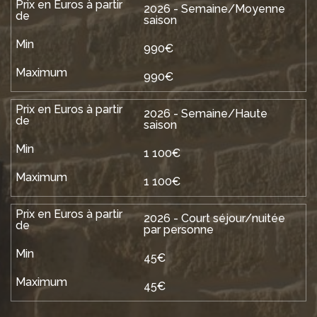
2026 - Semaine/Moyenne
saison
990€
990€
2026 - Semaine/Haute
saison
1 100€
1 100€
2026 - Court séjour/nuitée
par personne
45€
45€