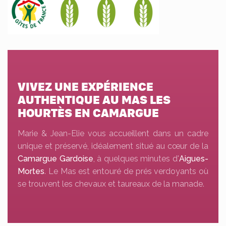
VIVEZ UNE EXPÉRIENCE
AUTHENTIQUE AU MAS LES
HOURTÈS EN CAMARGUE
Marie & Jean-Elie vous accueillent dans un cadre
unique et préservé, idéalement situé au cœur de la
Camargue Gardoise
, à quelques minutes d'
Aigues-
Mortes
. Le Mas est entouré de prés verdoyants où
se trouvent les chevaux et taureaux de la manade.