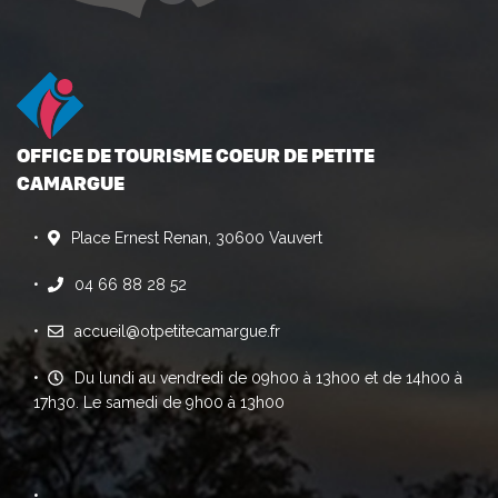
OFFICE DE TOURISME COEUR DE PETITE
CAMARGUE
Place Ernest Renan, 30600 Vauvert
04 66 88 28 52
accueil@otpetitecamargue.fr
Du lundi au vendredi de 09h00 à 13h00 et de 14h00 à
17h30. Le samedi de 9h00 à 13h00