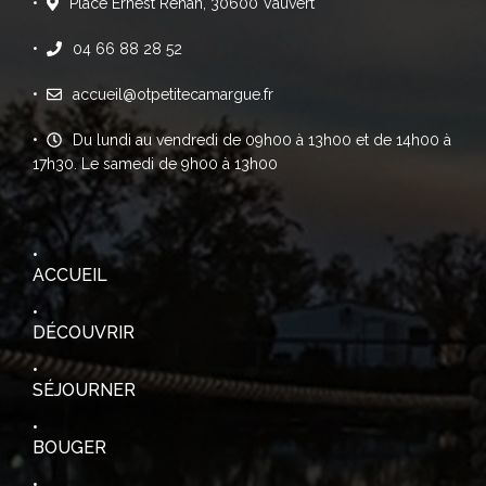
Place Ernest Renan, 30600 Vauvert
04 66 88 28 52
accueil@otpetitecamargue.fr
Du lundi au vendredi de 09h00 à 13h00 et de 14h00 à
17h30. Le samedi de 9h00 à 13h00
ACCUEIL
DÉCOUVRIR
SÉJOURNER
BOUGER