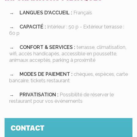
LANGUES D'ACCUEIL :
Français
CAPACITÉ :
Intérieur : 50 p - Extérieur terrasse :
60 p
CONFORT & SERVICES :
terrasse, climatisation,
wifi, accès handicapés, accessible en poussette,
animaux acceptés, parking à proximité
MODES DE PAIEMENT :
chèques, espèces, carte
bancaire, tickets restaurant
PRIVATISATION :
Possibilité de réserver le
restaurant pour vos évènements
CONTACT