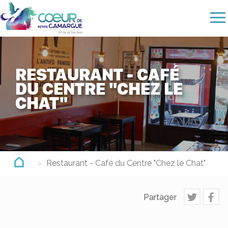
Aller
au
contenu
principal
RESTAURANT - CAFÉ
DU CENTRE "CHEZ LE
CHAT"
Restaurant - Café du Centre "Chez le Chat"
Partager