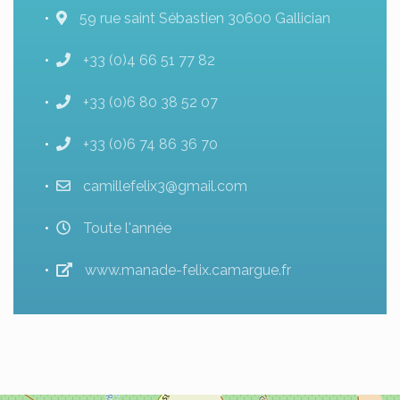
59 rue saint Sébastien 30600 Gallician
+33 (0)4 66 51 77 82
+33 (0)6 80 38 52 07
+33 (0)6 74 86 36 70
camillefelix3@gmail.com
Toute l'année
www.manade-felix.camargue.fr