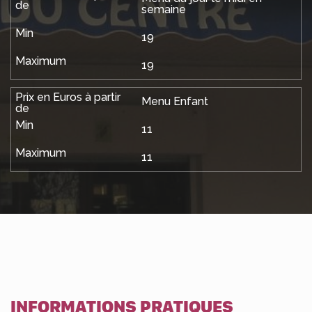
semaine
19
19
Menu Enfant
11
11
INFORMATIONS PRATIQUES