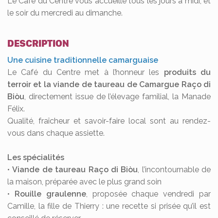
Le Café du Centre vous accueille tous les jours à midi, et
le soir du mercredi au dimanche.
DESCRIPTION
Une cuisine traditionnelle camarguaise
Le Café du Centre met à l’honneur les
produits du
terroir et la viande de taureau de Camargue Raço di
Biòu
, directement issue de l’élevage familial, la Manade
Félix.
Qualité, fraîcheur et savoir-faire local sont au rendez-
vous dans chaque assiette.
Les spécialités
•
Viande de taureau Raço di Biòu
, l’incontournable de
la maison, préparée avec le plus grand soin
•
Rouille graulenne
, proposée chaque vendredi par
Camille, la fille de Thierry : une recette si prisée qu’il est