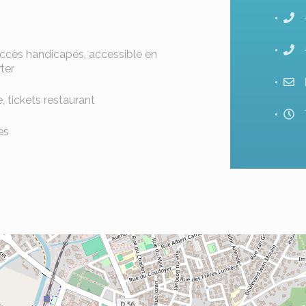
accès handicapés, accessible en
ter
 tickets restaurant
es