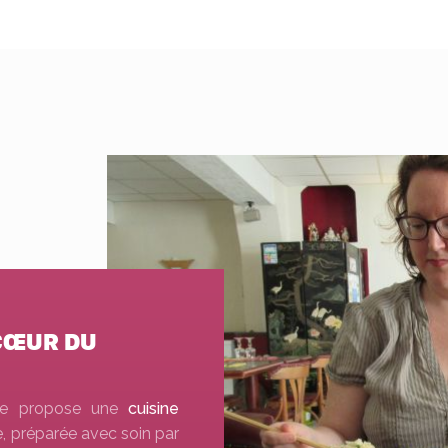
 CŒUR DU
ine propose une
cuisine
, préparée avec soin par