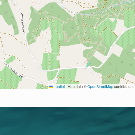
Leaflet
|
Map data ©
OpenStreetMap
contributors