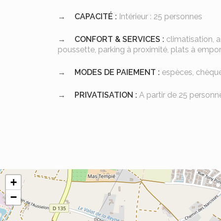
CAPACITÉ :
Intérieur : 25 personnes
CONFORT & SERVICES :
climatisation, 
poussette, parking à proximité, plats à empor
MODES DE PAIEMENT :
espèces, chèque,
PRIVATISATION :
A partir de 25 personn
+
−