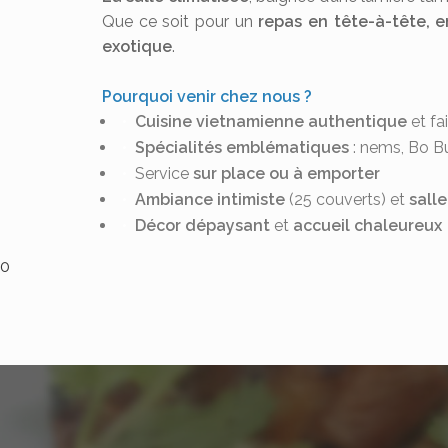
Que ce soit pour un
repas en tête-à-tête, e
exotique
.
Pourquoi venir chez nous ?
Cuisine vietnamienne authentique
et fa
Spécialités emblématiques
: nems, Bo Bu
Service
sur place ou à emporter
Ambiance intimiste
(25 couverts) et
salle
Décor dépaysant
et
accueil chaleureux
0