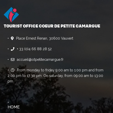
TOURIST OFFICE COEUR DE PETITE CAMARGUE
Place Ernest Renan, 30600 Vauvert
+ 33 (0)4 66 88 28 52
accueil@otpetitecamargue.fr
From monday to friday 9:00 am to 1:00 pm and from
2:00 pm to 17:30 pm. On saturday, from 09:00 am to 13:00
pm
HOME