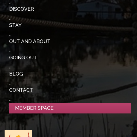
DISCOVER
STAY
OUT AND ABOUT
GOING OUT
BLOG
CONTACT
MEMBER SPACE