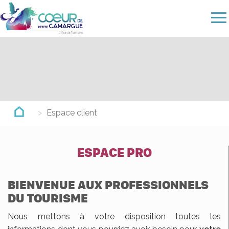
Skip
to
main
content
Espace client
ESPACE PRO
BIENVENUE AUX PROFESSIONNELS
DU TOURISME
Nous mettons à votre disposition toutes les