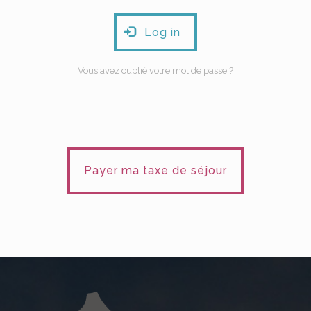
Log in
Vous avez oublié votre mot de passe ?
Payer ma taxe de séjour