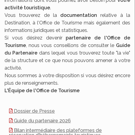
informations dont vous pourriez avoir besoin pour
votre
activité touristique
.
Vous trouverez de la
documentation
relative à la
Destination, à l'Office de Tourisme mais également des
informations juridiques et statistiques.
Si vous désirez devenir
partenaire de l'Office de
Tourisme
, nous vous conseillons de consulter le
Guide
du Partenaire
dans lequel vous trouverez toute "la vie"
de la structure et ce que nous pouvons amener à votre
activité.
Nous sommes à votre disposition si vous désirez encore
plus de renseignements.
L'Équipe de l'Office de Tourisme
Dossier de Presse
Guide du partenaire 2026
Bilan intermédiaire des plateformes de